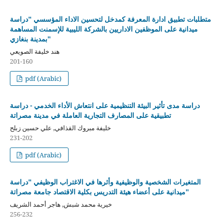
متطلبات تطبيق ادارة المعرفة كمدخل لتحسين الاداء المؤسسي "دراسة
ميدانية على الموظفين الاداريين بالشركة الليبية للإسمنت المساهمة
بمدينة بنغازي"
هند خليفة الصويعي
201-160
pdf (Arabic)
دراسة مدى تأثير البيئة التنظيمية على انتعاش الأداء الخدمي - دراسة
تطبيقية على المصارف التجارية العاملة في مدينة مصراتة
خليفة مبروك القذافي, علي حسين زبلح
231-202
pdf (Arabic)
المتغيرات الشخصية والوظيفية وأثرها في الاغتراب الوظيفي "دراسة
ميدانية على أعضاء هيئة التدريس بكلية الاقتصاد جامعة مصراتة"
خيرية محمد شبش, هاجر أحمد الشريف
256-232