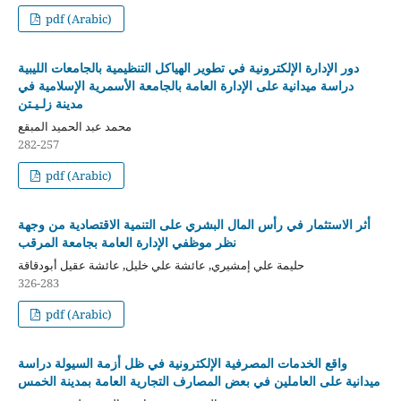
pdf (Arabic)
دور الإدارة الإلكترونية في تطوير الهياكل التنظيمية بالجامعات الليبية
دراسة ميدانية على الإدارة العامة بالجامعة الأسمرية الإسلامية في
مدينة زلـيـتن
محمد عبد الحميد المبقع
282-257
pdf (Arabic)
أثر الاستثمار في رأس المال البشري على التنمية الاقتصادية من وجهة
نظر موظفي الإدارة العامة بجامعة المرقب
حليمة علي إمشيري, عائشة علي خليل, عائشة عقيل أبودقاقة
326-283
pdf (Arabic)
واقع الخدمات المصرفية الإلكترونية في ظل أزمة السيولة دراسة
ميدانية على العاملين في بعض المصارف التجارية العامة بمدينة الخمس