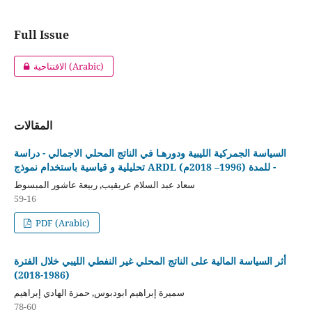
Full Issue
الافتتاحية (Arabic)
المقالات
السياسة الجمركية الليبية ودورهـا في الناتج المحلي الاجمالي - دراسة
تحليلية و قياسية باستخدام نموذج ARDL للمدة (1996– 2018م) -
سعاد عبد السلام عريقيب, ربيعة عاشور المبسوط
59-16
PDF (Arabic)
أثر السياسة المالية على الناتج المحلي غير النفطي الليبي خلال الفترة
(1986-2018)
سميرة إبراهيم ابودبوس, حمزة الهادي إبراهيم
78-60