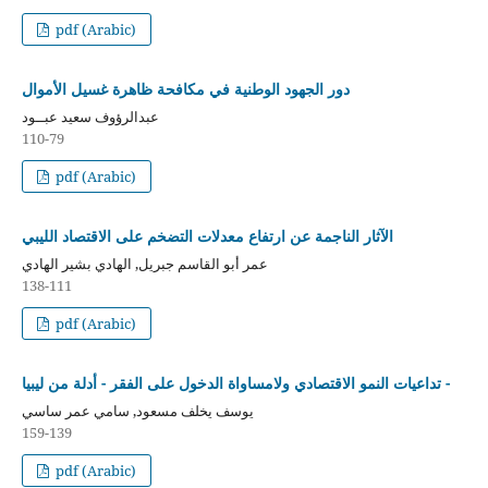
pdf (Arabic)
دور الجهود الوطنية في مكافحة ظاهرة غسيل الأموال
عبدالرؤوف سعيد عبــود
110-79
pdf (Arabic)
الآثار الناجمة عن ارتفاع معدلات التضخم على الاقتصاد الليبي
عمر أبو القاسم جبريل, الهادي بشير الهادي
138-111
pdf (Arabic)
تداعيات النمو الاقتصادي ولامساواة الدخول على الفقر - أدلة من ليبيا -
يوسف يخلف مسعود, سامي عمر ساسي
159-139
pdf (Arabic)