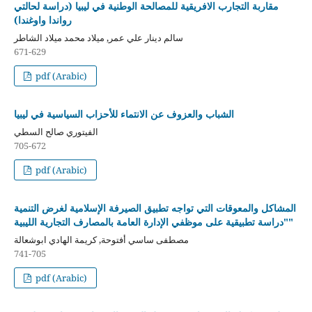
مقاربة التجارب الافريقية للمصالحة الوطنية في ليبيا (دراسة لحالتي
رواندا واوغندا)
سالم دينار علي عمر, ميلاد محمد ميلاد الشاطر
671-629
pdf (Arabic)
الشباب والعزوف عن الانتماء للأحزاب السياسية في ليبيا
الفيتوري صالح السطي
705-672
pdf (Arabic)
المشاكل والمعوقات التي تواجه تطبيق الصيرفة الإسلامية لغرض التنمية
"دراسة تطبيقية على موظفي الإدارة العامة بالمصارف التجارية الليبية"
مصطفى ساسي أفتوحة, كريمة الهادي ابوشعالة
741-705
pdf (Arabic)