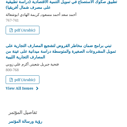
تطبيق صكوك الاستصناع في تمويل التنمية الاقتصادية (دراسة تطبيقية
على مصرف شمال أفريقيا)
أحمد سعد أحمد مسعود, كريمة الهادي ابوشعالة
767-741
pdf (Arabic)
تبني برامج ضمان مخاطر القروض لتشجيع المصارف التجارية على
تمويل المشروعات الصغيرة والمتوسطة دراسة ميدانية على عينة من
المصارف التجارية الليبية
فتحية جبريل شعيتر, أكرم علي زوبي
800-768
pdf (Arabic)
View All Issues
تفاصيل المؤتمر
رؤية ورسالة المؤتمر