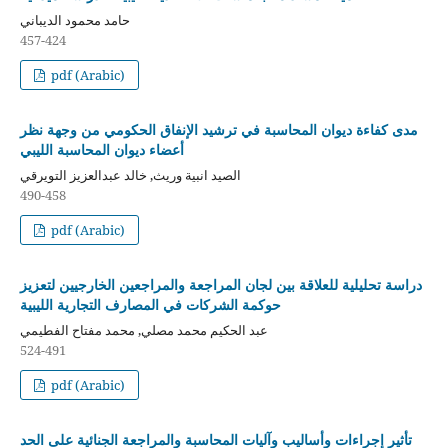
حامد محمود الديباني
457-424
pdf (Arabic)
مدى كفاءة ديوان المحاسبة في ترشيد الإنفاق الحكومي من وجهة نظر
أعضاء ديوان المحاسبة الليبي
الصيد انبية وريث, خالد عبدالعزيز التويرقي
490-458
pdf (Arabic)
دراسة تحليلية للعلاقة بين لجان المراجعة والمراجعين الخارجيين لتعزيز
حوكمة الشركات في المصارف التجارية الليبية
عبد الحكيم محمد مصلي, محمد مفتاح الفطيمي
524-491
pdf (Arabic)
تأثير إجراءات وأساليب وآليات المحاسبة والمراجعة الجنائية على الحد