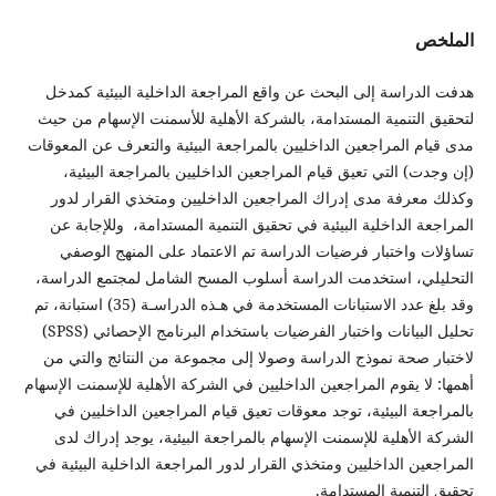
الملخص
هدفت الدراسة إلى البحث عن واقع المراجعة الداخلية البيئية كمدخل
لتحقيق التنمية المستدامة، بالشركة الأهلية للأسمنت الإسهام من حيث
مدى قيام المراجعين الداخليين بالمراجعة البيئية والتعرف عن المعوقات
(إن وجدت) التي تعيق قيام المراجعين الداخليين بالمراجعة البيئية،
وكذلك معرفة مدى إدراك المراجعين الداخليين ومتخذي القرار لدور
المراجعة الداخلية البيئية في تحقيق التنمية المستدامة، وللإجابة عن
تساؤلات واختبار فرضيات الدراسة تم الاعتماد على المنهج الوصفي
التحليلي، استخدمت الدراسة أسلوب المسح الشامل لمجتمع الدراسة،
وقد بلغ عدد الاستبانات المستخدمة في هـذه الدراسـة (35) استبانة، تم
تحليل البيانات واختبار الفرضيات باستخدام البرنامج الإحصائي (SPSS)
لاختبار صحة نموذج الدراسة وصولا إلى مجموعة من النتائج والتي من
أهمها: لا يقوم المراجعين الداخليين في الشركة الأهلية للإسمنت الإسهام
بالمراجعة البيئية، توجد معوقات تعيق قيام المراجعين الداخليين في
الشركة الأهلية للإسمنت الإسهام بالمراجعة البيئية، يوجد إدراك لدى
المراجعين الداخليين ومتخذي القرار لدور المراجعة الداخلية البيئية في
تحقيق التنمية المستدامة.