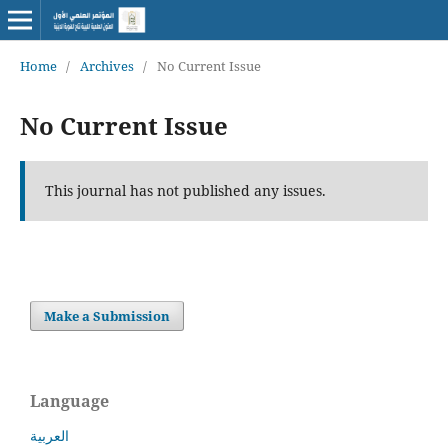
Home
/
Archives
/
No Current Issue
No Current Issue
This journal has not published any issues.
Make a Submission
Language
العربية