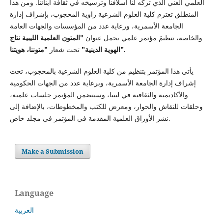
العلمي الغني الذي تركه لنا أسلافنا وترسيخه في ثقافة أبنائنا. ومن هذا
المنطلق تعتزم كلية العلوم الشرعية زاوية المحجوب، بإشراف إدارة
الجامعة الأسمرية، ورعاية عدد من المؤسسات والجهات العامة
والخاصة، تنظيمَ مؤتمر علمي يحمل عنوان
"المتون العلمية الليبية نتاج
.
"متوننا، هويتنا"
الهوية الدينية"
تحت شعار
يأتي هذا المؤتمر بتنظيم من كلية العلوم الشرعية بالمحجوب، تحت
إشراف إدارة الجامعة الأسمرية، وبرعاية عدد من الجهات الحكومية
والأكاديمية والثقافية في ليبيا، وسيتضمن المؤتمر جلسات علمية،
وحلقات للنقاش والحوار، ومعرض للكتب والمخطوطات، بالإضافة إلى
نشر الأوراق العلمية المقدمة في المؤتمر في مجلد خاص.
Make a Submission
Language
العربية