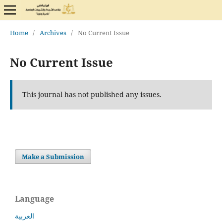
Home
/
Archives
/
No Current Issue
No Current Issue
This journal has not published any issues.
Make a Submission
Language
العربية