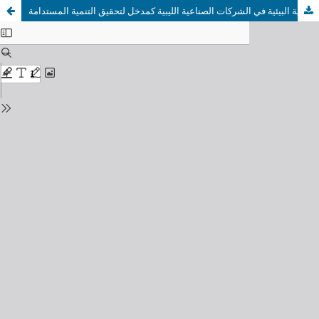
المراجعة الداخلية البيئية في الشركات الصناعية الليبية كمدخل لتحقيق التنمية المستدامة